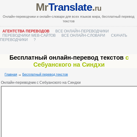
Mr
Translate
.
ru
Онлайн-переводчики и онлайн-словари для всех языков мира, бесплатный перевод
текстов
АГЕНТСТВА ПЕРЕВОДОВ
ВСЕ ОНЛАЙН-ПЕРЕВОДЧИКИ
ПЕРЕВОДЧИКИ WEB-САЙТОВ
ВСЕ ОНЛАЙН-СЛОВАРИ
СКАЧАТЬ
ПЕРЕВОДЧИКИ
?
Бесплатный онлайн-перевод текстов
с
Себуанского на Синдхи
Главная
→
Бесплатный перевод текстов
Онлайн-переводчик с Себуанского на Синдхи