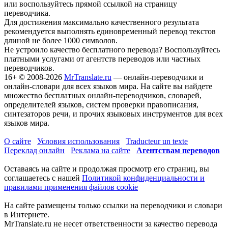
или воспользуйтесь прямой ссылкой на страницу
переводчика.
Для достижения максимально качественного результата
рекомендуется выполнять единовременный перевод текстов
длиной не более 1000 символов.
Не устроило качество бесплатного перевода? Воспользуйтесь
платными услугами от агентств переводов или частных
переводчиков.
16+
© 2008-2026
MrTranslate.ru
— онлайн-переводчики и
онлайн-словари для всех языков мира. На сайте вы найдете
множество бесплатных онлайн-переводчиков, словарей,
определителей языков, систем проверки правописания,
синтезаторов речи, и прочих языковых инструментов для всех
языков мира.
О сайте
Условия использования
Traducteur un texte
Переклад онлайн
Реклама на сайте
Агентствам переводов
Оставаясь на сайте и продолжая просмотр его страниц, вы
соглашаетесь с нашей
Политикой конфиденциальности и
правилами применения файлов cookie
На сайте размещены только ссылки на переводчики и словари
в Интернете.
MrTranslate.ru не несет ответственности за качество перевода