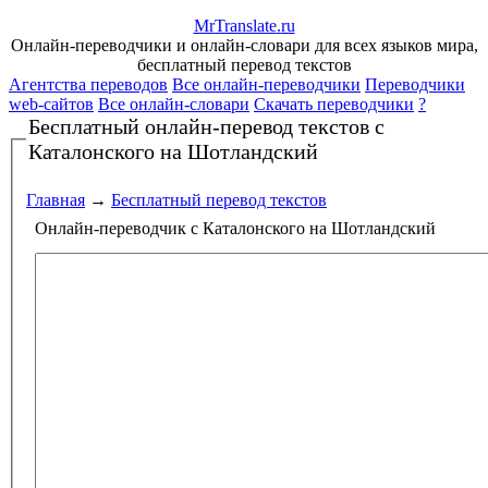
Mr
Translate
.
ru
Онлайн-переводчики и онлайн-словари для всех языков мира,
бесплатный перевод текстов
Агентства переводов
Все онлайн-переводчики
Переводчики
web-сайтов
Все онлайн-словари
Скачать переводчики
?
Бесплатный онлайн-перевод текстов
с
Каталонского на Шотландский
Главная
→
Бесплатный перевод текстов
Онлайн-переводчик с Каталонского на Шотландский