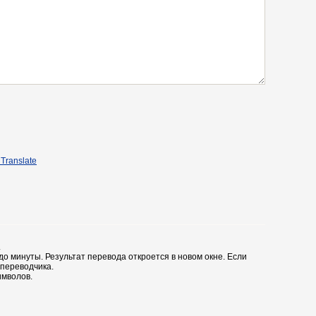
Translate
.
до минуты. Результат перевода откроется в новом окне. Если
 переводчика.
имволов.