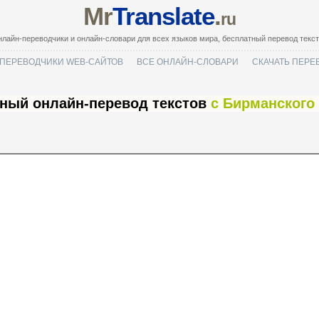
Mr
Translate
.
ru
лайн-переводчики и онлайн-словари для всех языков мира, бесплатный перевод текс
ПЕРЕВОДЧИКИ WEB-САЙТОВ
ВСЕ ОНЛАЙН-СЛОВАРИ
СКАЧАТЬ ПЕРЕ
ный онлайн-перевод текстов
с Бирманского