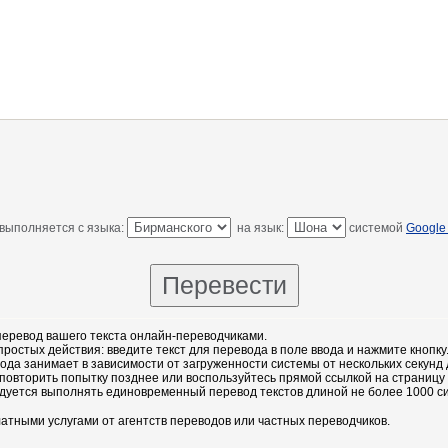
выполняется с языка:
на язык:
системой
Google 
еревод вашего текста онлайн-переводчиками.
остых действия: введите текст для перевода в поле ввода и нажмите кнопку
ода занимает в зависимости от загруженности системы от нескольких секунд 
повторить попытку позднее или воспользуйтесь прямой ссылкой на страницу
дуется выполнять единовременный перевод текстов длиной не более 1000 с
атными услугами от агентств переводов или частных переводчиков.