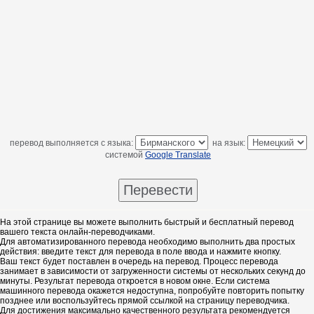
перевод выполняется с языка:
на язык:
системой
Google Translate
На этой странице вы можете выполнить быстрый и бесплатный перевод
вашего текста онлайн-переводчиками.
Для автоматизированного перевода необходимо выполнить два простых
действия: введите текст для перевода в поле ввода и нажмите кнопку.
Ваш текст будет поставлен в очередь на перевод. Процесс перевода
занимает в зависимости от загруженности системы от нескольких секунд до
минуты. Результат перевода откроется в новом окне. Если система
машинного перевода окажется недоступна, попробуйте повторить попытку
позднее или воспользуйтесь прямой ссылкой на страницу переводчика.
Для достижения максимально качественного результата рекомендуется