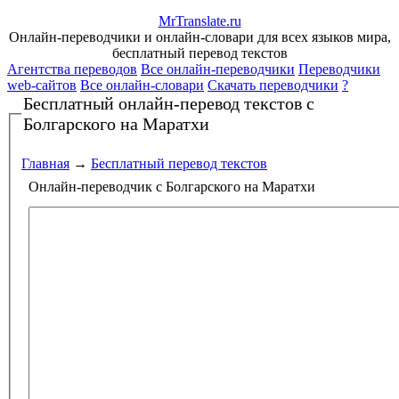
Mr
Translate
.
ru
Онлайн-переводчики и онлайн-словари для всех языков мира,
бесплатный перевод текстов
Агентства переводов
Все онлайн-переводчики
Переводчики
web-сайтов
Все онлайн-словари
Скачать переводчики
?
Бесплатный онлайн-перевод текстов
с
Болгарского на Маратхи
Главная
→
Бесплатный перевод текстов
Онлайн-переводчик с Болгарского на Маратхи