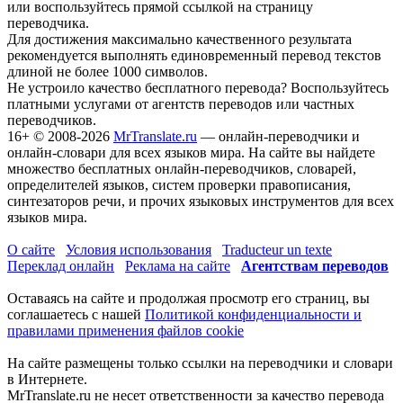
или воспользуйтесь прямой ссылкой на страницу
переводчика.
Для достижения максимально качественного результата
рекомендуется выполнять единовременный перевод текстов
длиной не более 1000 символов.
Не устроило качество бесплатного перевода? Воспользуйтесь
платными услугами от агентств переводов или частных
переводчиков.
16+
© 2008-2026
MrTranslate.ru
— онлайн-переводчики и
онлайн-словари для всех языков мира. На сайте вы найдете
множество бесплатных онлайн-переводчиков, словарей,
определителей языков, систем проверки правописания,
синтезаторов речи, и прочих языковых инструментов для всех
языков мира.
О сайте
Условия использования
Traducteur un texte
Переклад онлайн
Реклама на сайте
Агентствам переводов
Оставаясь на сайте и продолжая просмотр его страниц, вы
соглашаетесь с нашей
Политикой конфиденциальности и
правилами применения файлов cookie
На сайте размещены только ссылки на переводчики и словари
в Интернете.
MrTranslate.ru не несет ответственности за качество перевода