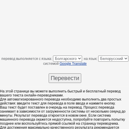
перевод выполняется с языка:
на язык:
системой
Google Translate
На этой странице вы можете выполнить быстрый и бесплатный перевод
вашего текста онлайн-переводчиками.
Для автоматизированного перевода необходимо выполнить два простых
действия: введите текст для перевода в поле ввода и нажмите кнопку.
Ваш текст будет поставлен в очередь на перевод. Процесс перевода
занимает в зависимости от загруженности системы от нескольких секунд до
минуты. Результат перевода откроется в новом окне. Если система
машинного перевода окажется недоступна, попробуйте повторить попытку
позднее или воспользуйтесь прямой ссылкой на страницу переводчика.
Для достижения максимально качественного результата рекомендуется