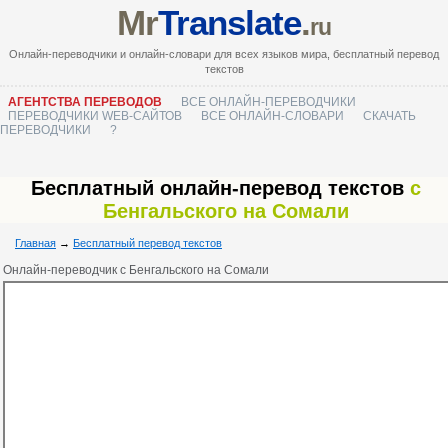
Mr
Translate
.
ru
Онлайн-переводчики и онлайн-словари для всех языков мира, бесплатный перевод
текстов
АГЕНТСТВА ПЕРЕВОДОВ
ВСЕ ОНЛАЙН-ПЕРЕВОДЧИКИ
ПЕРЕВОДЧИКИ WEB-САЙТОВ
ВСЕ ОНЛАЙН-СЛОВАРИ
СКАЧАТЬ
ПЕРЕВОДЧИКИ
?
Бесплатный онлайн-перевод текстов
с
Бенгальского на Сомали
Главная
→
Бесплатный перевод текстов
Онлайн-переводчик с Бенгальского на Сомали