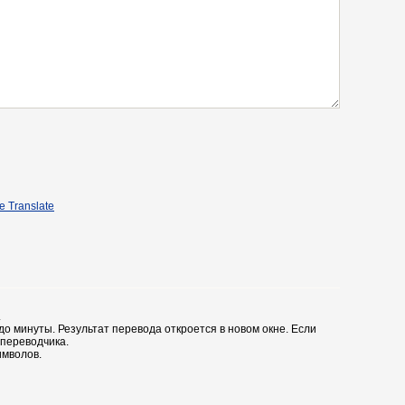
e Translate
.
до минуты. Результат перевода откроется в новом окне. Если
 переводчика.
имволов.