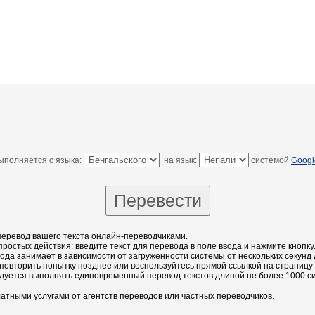
ыполняется с языка:
на язык:
системой
Googl
еревод вашего текста онлайн-переводчиками.
остых действия: введите текст для перевода в поле ввода и нажмите кнопку
ода занимает в зависимости от загруженности системы от нескольких секунд 
повторить попытку позднее или воспользуйтесь прямой ссылкой на страницу
дуется выполнять единовременный перевод текстов длиной не более 1000 с
атными услугами от агентств переводов или частных переводчиков.