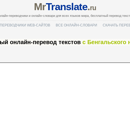
Mr
Translate
.
ru
лайн-переводчики и онлайн-словари для всех языков мира, бесплатный перевод текс
ПЕРЕВОДЧИКИ WEB-САЙТОВ
ВСЕ ОНЛАЙН-СЛОВАРИ
СКАЧАТЬ ПЕРЕ
ый онлайн-перевод текстов
с Бенгальского 