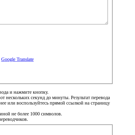
й
Google Translate
вода и нажмите кнопку.
 от нескольких секунд до минуты. Результат перевода
нее или воспользуйтесь прямой ссылкой на страницу
иной не более 1000 символов.
переводчиков.