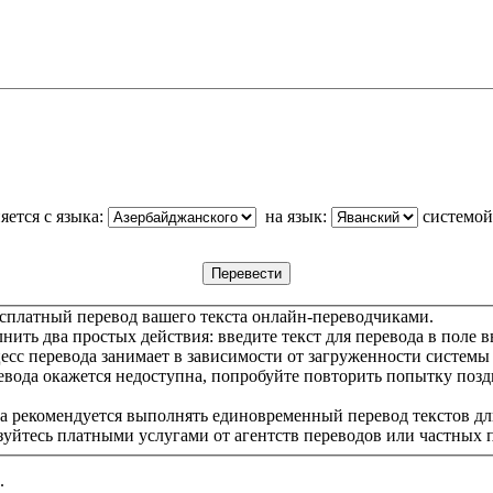
яется с языка:
на язык:
системо
сплатный перевод вашего текста онлайн-переводчиками.
ить два простых действия: введите текст для перевода в поле в
цесс перевода занимает в зависимости от загруженности системы
евода окажется недоступна, попробуйте повторить попытку позд
а рекомендуется выполнять единовременный перевод текстов дл
зуйтесь платными услугами от агентств переводов или частных 
.