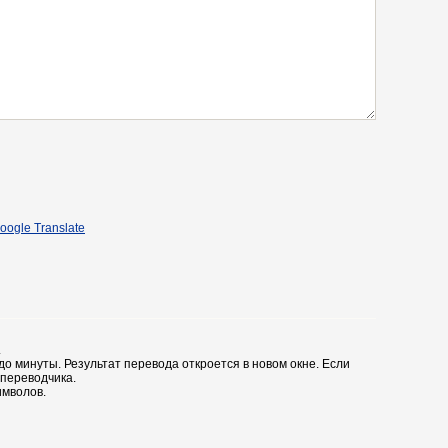
oogle Translate
.
до минуты. Результат перевода откроется в новом окне. Если
 переводчика.
имволов.