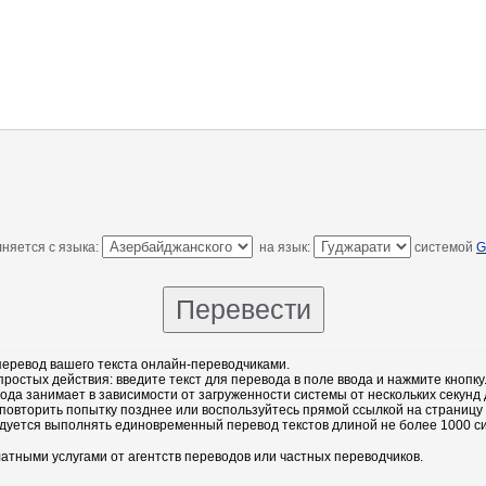
няется с языка:
на язык:
системой
G
еревод вашего текста онлайн-переводчиками.
остых действия: введите текст для перевода в поле ввода и нажмите кнопку
ода занимает в зависимости от загруженности системы от нескольких секунд 
повторить попытку позднее или воспользуйтесь прямой ссылкой на страницу
дуется выполнять единовременный перевод текстов длиной не более 1000 с
атными услугами от агентств переводов или частных переводчиков.