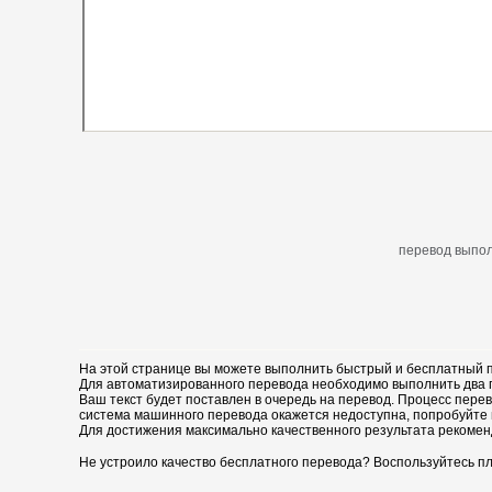
перевод выпол
На этой странице вы можете выполнить быстрый и бесплатный п
Для автоматизированного перевода необходимо выполнить два пр
Ваш текст будет поставлен в очередь на перевод. Процесс перев
система машинного перевода окажется недоступна, попробуйте 
Для достижения максимально качественного результата рекомен
Не устроило качество бесплатного перевода? Воспользуйтесь пл