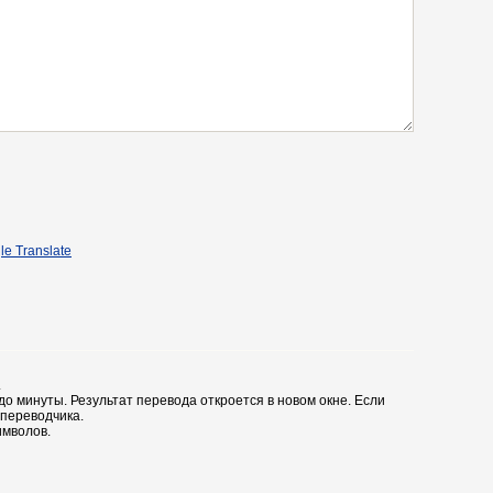
le Translate
.
до минуты. Результат перевода откроется в новом окне. Если
 переводчика.
имволов.