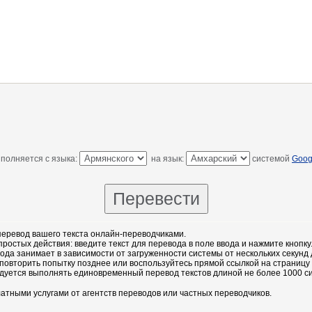
полняется с языка:
на язык:
системой
Goog
еревод вашего текста онлайн-переводчиками.
остых действия: введите текст для перевода в поле ввода и нажмите кнопку
ода занимает в зависимости от загруженности системы от нескольких секунд 
повторить попытку позднее или воспользуйтесь прямой ссылкой на страницу
дуется выполнять единовременный перевод текстов длиной не более 1000 с
атными услугами от агентств переводов или частных переводчиков.