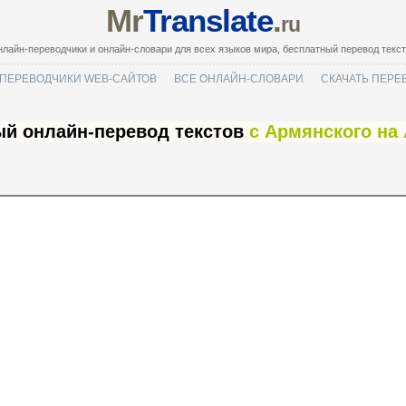
Mr
Translate
.
ru
лайн-переводчики и онлайн-словари для всех языков мира, бесплатный перевод текс
ПЕРЕВОДЧИКИ WEB-САЙТОВ
ВСЕ ОНЛАЙН-СЛОВАРИ
СКАЧАТЬ ПЕРЕ
й онлайн-перевод текстов
с Армянского на