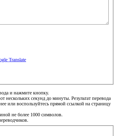
gle Translate
вода и нажмите кнопку.
 от нескольких секунд до минуты. Результат перевода
нее или воспользуйтесь прямой ссылкой на страницу
иной не более 1000 символов.
переводчиков.