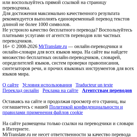
или воспользуйтесь прямой ссылкой на страницу
переводчика.
Для достижения максимально качественного результата
рекомендуется выполнять единовременный перевод текстов
длиной не более 1000 символов.
Не устроило качество бесплатного перевода? Воспользуйтесь
платными услугами от агентств переводов или частных
переводчиков.
16+
© 2008-2026
MrTranslate.ru
— онлайн-переводчики и
онлайн-словари для всех языков мира. На сайте вы найдете
множество бесплатных онлайн-переводчиков, словарей,
определителей языков, систем проверки правописания,
синтезаторов речи, и прочих языковых инструментов для всех
языков мира.
О сайте
Условия использования
Traducteur un texte
Переклад онлайн
Реклама на сайте
Агентствам переводов
Оставаясь на сайте и продолжая просмотр его страниц, вы
соглашаетесь с нашей
Политикой конфиденциальности и
правилами применения файлов cookie
На сайте размещены только ссылки на переводчики и словари
в Интернете.
MrTranslate.ru не несет ответственности за качество перевода