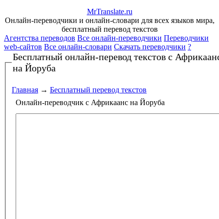
Mr
Translate
.
ru
Онлайн-переводчики и онлайн-словари для всех языков мира,
бесплатный перевод текстов
Агентства переводов
Все онлайн-переводчики
Переводчики
web-сайтов
Все онлайн-словари
Скачать переводчики
?
Бесплатный онлайн-перевод текстов
с Африкаан
на Йоруба
Главная
→
Бесплатный перевод текстов
Онлайн-переводчик с Африкаанс на Йоруба