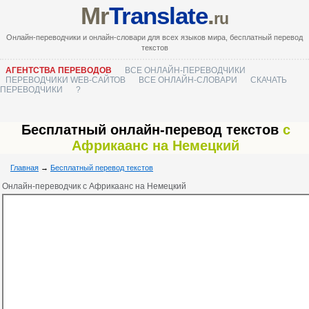
Mr
Translate
.
ru
Онлайн-переводчики и онлайн-словари для всех языков мира, бесплатный перевод
текстов
АГЕНТСТВА ПЕРЕВОДОВ
ВСЕ ОНЛАЙН-ПЕРЕВОДЧИКИ
ПЕРЕВОДЧИКИ WEB-САЙТОВ
ВСЕ ОНЛАЙН-СЛОВАРИ
СКАЧАТЬ
ПЕРЕВОДЧИКИ
?
Бесплатный онлайн-перевод текстов
с
Африкаанс на Немецкий
Главная
→
Бесплатный перевод текстов
Онлайн-переводчик с Африкаанс на Немецкий